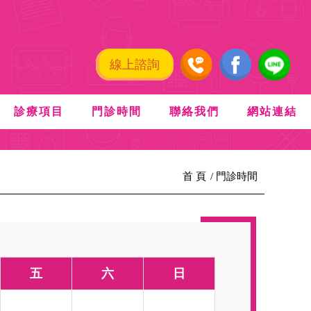
線上諮詢
診療項目
門診時間
聯絡我們
網站連結
首 頁
門診時間
五
六
日