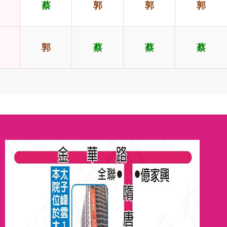
蔡
郭
郭
郭
郭
蔡
蔡
蔡