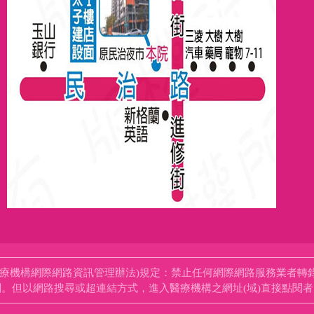
醫療機構網際網路資訊管理辦法)規定：禁止任何網際網路服務業者轉
。但以網路搜尋或超連結方式，進入醫療機構之網址(域)直接點閱