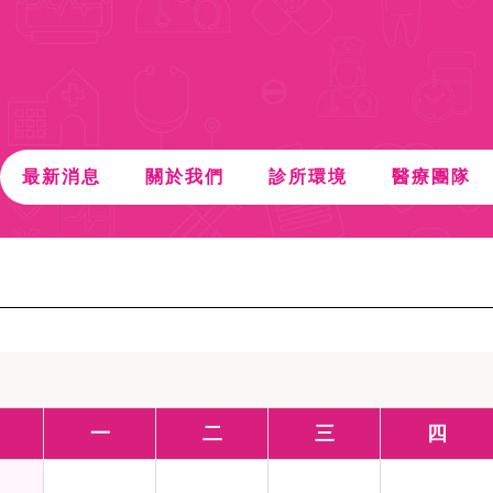
最新消息
關於我們
診所環境
醫療團隊
一
二
三
四