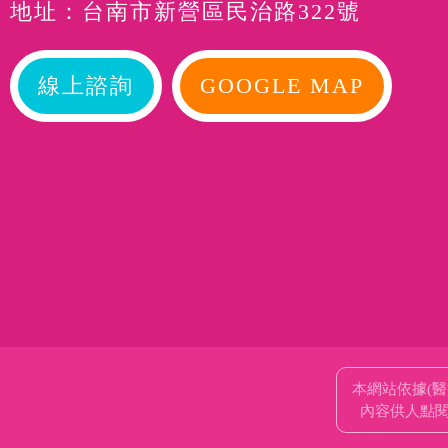
地址：台南市新營區民治路322號
線上諮詢
GOOGLE MAP
本網站依據(
內容供人點閱