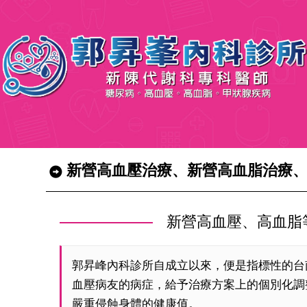
新營高血壓治療、新營高血脂治療
新營高血壓、高血脂
郭昇峰內科診所自成立以來，便是指標性的台
血壓病友的病症，給予治療方案上的個別化調
嚴重侵蝕身體的健康值。