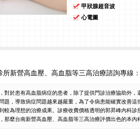
甲狀腺超音波
心電圖
所新營高血壓、高血脂等三高治療諮詢專線：(06)6
，對於患有高血脂病症的患者，除了提供門診治療協助外，
問題，導致病症問題越來越嚴重，為了令病患能確實改善這
到較為理想的治療成果。診療收費價格透明的郭昇峰內科診
，那麼台南新營高血壓、高血脂等三高治療評價出色的本內