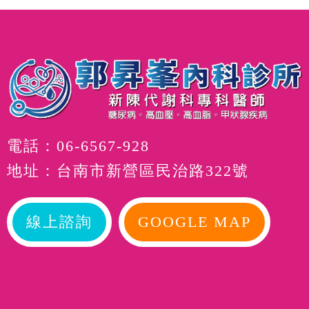
電話：
06-6567-928
地址：台南市新營區民治路322號
線上諮詢
GOOGLE MAP