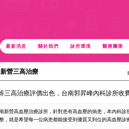
最新消息
關於我們
診所環境
醫療團隊
、新營三高治療
等三高治療評價出色，台南郭昇峰內科診所收
南新營高血壓治療診所，針對患有高血壓的病患，本內科診
整，就是希望每一位病患都能接受到優質又到位的高血壓診