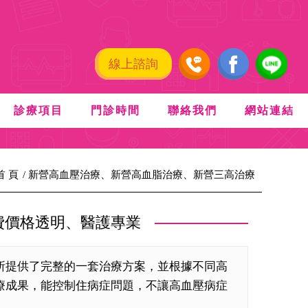
線上諮詢
診療項目
門診時間
聯絡我們
網站連結
首 頁
新營高血壓治療、新營高血脂治療、新營三高治療
費價格透明、醫護專業
所提供了完整的一套治療方案，並根據不同高
療成果，能控制住病症問題，不讓高血壓病症