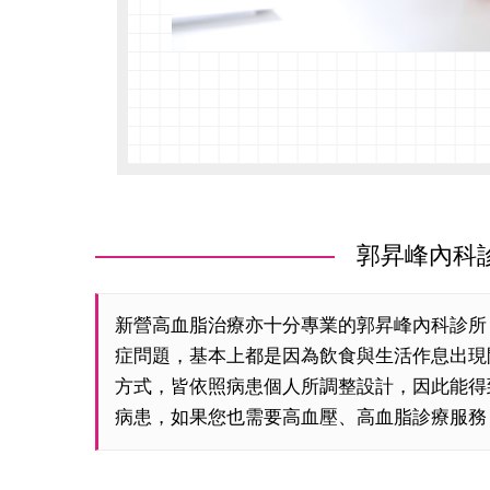
郭昇峰內科診
新營高血脂治療亦十分專業的郭昇峰內科診所
症問題，基本上都是因為飲食與生活作息出現
方式，皆依照病患個人所調整設計，因此能得
病患，如果您也需要高血壓、高血脂診療服務