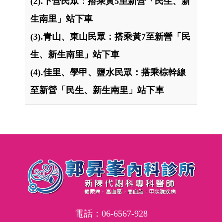
(2).下營民眾：搭乘黃5至新營「民生、新
生南里」站下車
(3).青山、東山民眾：搭乘黃7至新營「民
生、新生南里」站下車
(4).佳里、學甲、鹽水民眾：搭乘棕幹線
至新營「民生、新生南里」站下車
電話：
06-6567-928