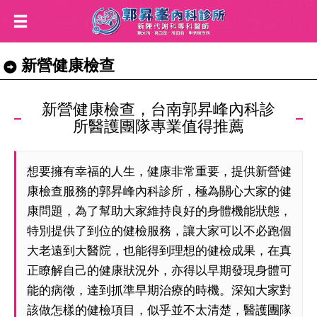
新營健康檢查
新營健康檢查，台南郭昇峰內科診
所醫護團隊專業值得推薦
想要擁有幸福的人生，健康非常重要，提供新營健
康檢查服務的郭昇峰內科診所，極為關心大家的健
康問題，為了幫助大家維持良好的身體機能狀態，
特別提供了到位的健檢服務，讓大家可以不必跑個
大老遠到大醫院，也能得到理想的健檢成果，在真
正瞭解自己的健康狀況外，亦得以早期發現身體可
能的病徵，達到抓準早期治療的時機。深知大家對
該做怎樣的健檢項目，似乎並不太清楚，醫護團隊