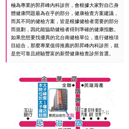
極為專業的郭昇峰內科診所，會根據大家對自己身
體健康問題最為在乎的部分，健康檢查方案建議，
而其不同的健檢方案，皆是根據健檢者需要的部分
而規劃，因此能協助健檢者得到準確的健康指數。
如果您想要找優異的北台南健檢單位，進行健檢項
目組合，那麼專業值得推薦的郭昇峰內科診所，就
是您可靠且經驗豐富的新營健康檢查診所首選。