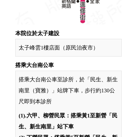
本院位於太子建設
太子峰雲1樓店面（原民治夜市）
搭乘大台南公車
搭乘大台南公車至診所，於「民生、新生
南里（寶雅）」站牌下車，步行約130公
尺即到本診所
(1).六甲、柳營民眾：搭乘黃1至新營「民
生、新生南里」站下車