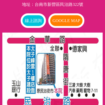
地址：台南市新營區民治路322號
線上諮詢
GOOGLE MAP