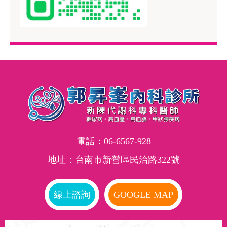
電話：
06-6567-928
地址：台南市新營區民治路322號
線上諮詢
GOOGLE MAP