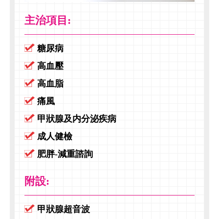
主治項目:
糖尿病
高血壓
高血脂
痛風
甲狀腺及内分泌疾病
成人健檢
肥胖-減重諮詢
附設:
甲狀腺超音波