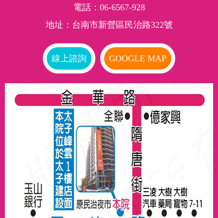
電話：
06-6567-928
地址：台南市新營區民治路322號
線上諮詢
GOOGLE MAP