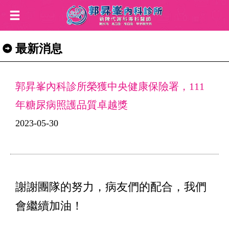
最新消息
郭昇峯內科診所榮獲中央健康保險署，111
年糖尿病照護品質卓越獎
2023-05-30
謝謝團隊的努力，病友們的配合，我們
會繼續加油！